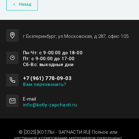
Назад
г.Екатеринбург, ул.Московская, д.287, офис 105
Пн-Чт: с 9-00:00 до 18-00
Пт: с 9-00:00 до 17-00
Сб-Вс: выходные дни
+7 (961) 778-09-03
Вам перезвонить?
Е-mail
info@kotly-zapchasti.ru
© [2025] [КОТЛЫ - ЗАПЧАСТИ.RU] Полное или
частичное копирование материалов разрешено