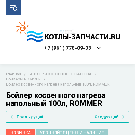
+7 (961) 778-09-03
Главная
/
БОЙЛЕРЫ КОСВЕННОГО НАГРЕВА
/
Бойлеры ROMMER
/
Бойлер косвенного нагрева напольный 100л, ROMMER
Бойлер косвенного нагрева
напольный 100л, ROMMER
Предыдущий
Следующий
НОВИНКА
УТОЧНЯЙТЕ ЦЕНЫ И НАЛИЧИЕ