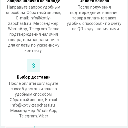
Запрос наличия на складе
Оплата заказа
Направьте запрос удобным
После получения
способом: Обратный звонок,
подтверждения наличия
Е-mail: info@kotly-
товара оплатите заказ
zapchasti.ru , Мессенджер:
удобны способом: - по счету
WhatsApp, Telegram После
- по QR-коду - наличными
подтверждения наличия
товара, вам направят счет
для оплаты по указанному
контакту.
3
Выбор доставки
После оплаты согласуйте
способ доставки заказа
удобным способом:
Обратный звонок, Е-mail:
info@kotly-zapchasti.ru ,
Мессенджер: WhatsApp,
Telegram, Viber