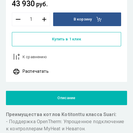
43 930
руб.
В корзину
Купить в 1 клик
К сравнению
Распечатать
Описание
Преимущества котлов Kotitonttu класса Suari:
- Поддержка OpenTherm: Упрощенное подключение
к контроллерам MyHeat и Неватон.