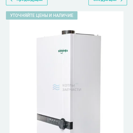
УТОЧНЯЙТЕ ЦЕНЫ И НАЛИЧИЕ