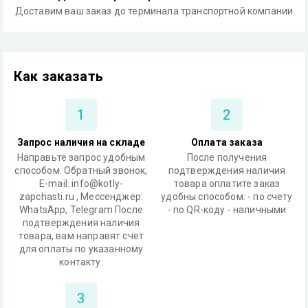
Доставим ваш заказ до терминала транспортной компании
Как заказать
1
2
Запрос наличия на складе
Оплата заказа
Направьте запрос удобным
После получения
способом: Обратный звонок,
подтверждения наличия
Е-mail: info@kotly-
товара оплатите заказ
zapchasti.ru , Мессенджер:
удобны способом: - по счету
WhatsApp, Telegram После
- по QR-коду - наличными
подтверждения наличия
товара, вам направят счет
для оплаты по указанному
контакту.
3