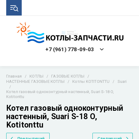
+7 (961) 778-09-03
Главная
/
КОТЛЫ
/
ГАЗОВЫЕ КОТЛЫ
/
НАСТЕННЫЕ ГАЗОВЫЕ КОТЛЫ
/
Котлы KOTITONTTU
/
Suari
/
Котел газовый одноконтурный настенный, Suari S-18 O,
Kotitonttu
Котел газовый одноконтурный
настенный, Suari S-18 O,
Kotitonttu
Предыдущий
Следующий